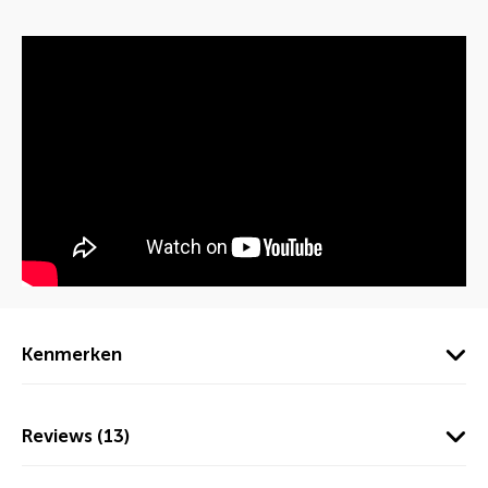
Kenmerken
Reviews (13)