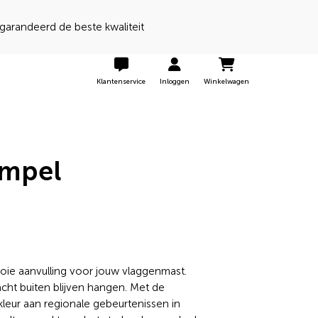
Klantenservice
Inloggen
Winkelwagen
impel
ie aanvulling voor jouw vlaggenmast.
ht buiten blijven hangen. Met de
leur aan regionale gebeurtenissen in