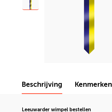
Beschrijving
Kenmerken
Leeuwarder wimpel bestellen