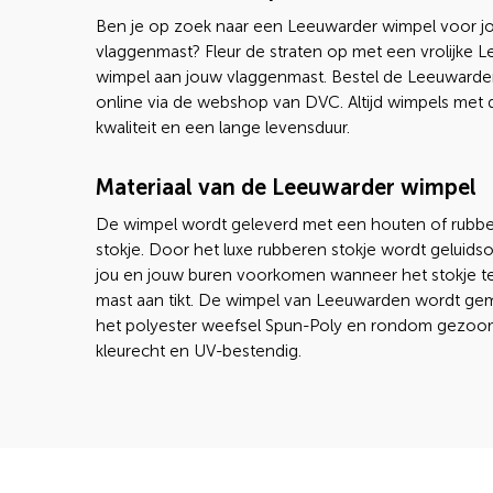
Ben je op zoek naar een Leeuwarder wimpel voor j
vlaggenmast? Fleur de straten op met een vrolijke 
wimpel aan jouw vlaggenmast. Bestel de Leeuwarde
online via de webshop van DVC. Altijd wimpels met 
kwaliteit en een lange levensduur.
Materiaal van de Leeuwarder wimpel
De wimpel wordt geleverd met een houten of rubb
stokje. Door het luxe rubberen stokje wordt geluidsov
jou en jouw buren voorkomen wanneer het stokje t
mast aan tikt. De wimpel van Leeuwarden wordt ge
het polyester weefsel Spun-Poly en rondom gezoom
kleurecht en UV-bestendig.