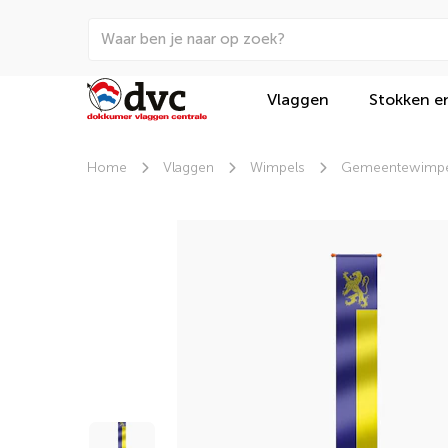
Vlaggen
Stokken e
Home
Vlaggen
Wimpels
Gemeentewimpe