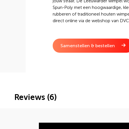
jouw straat. De Leeuwarder wimpel w
Spun-Poly met een hoogwaardige, kle
rubberen of traditioneel houten wimpe
direct online via de webshop van DVC
Samenstellen & bestellen
Reviews (6)