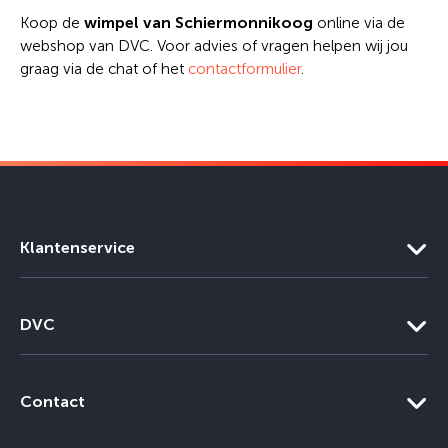
wimpel van Schiermonnikoog
Koop de
online via de
webshop van DVC. Voor advies of vragen helpen wij jou
graag via de chat of het
contactformulier
.
Klantenservice
DVC
Contact