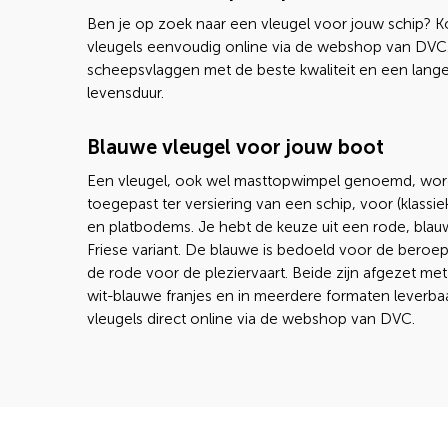
Ben je op zoek naar een vleugel voor jouw schip? 
vleugels eenvoudig online via de webshop van DVC. 
scheepsvlaggen met de beste kwaliteit en een lang
levensduur.
Blauwe vleugel voor jouw boot
Een vleugel, ook wel masttopwimpel genoemd, wor
toegepast ter versiering van een schip, voor (klassie
en platbodems. Je hebt de keuze uit een rode, bla
Friese variant. De blauwe is bedoeld voor de beroe
de rode voor de pleziervaart. Beide zijn afgezet me
wit-blauwe franjes en in meerdere formaten leverbaa
vleugels direct online via de webshop van DVC.