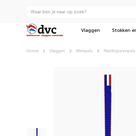
Vlaggen
Stokken e
Home
Vlaggen
Wimpels
Masttopwimpels