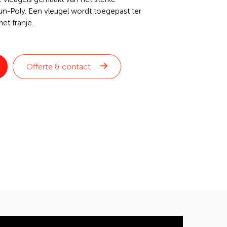
un-Poly. Een vleugel wordt toegepast ter
et franje.
Offerte & contact