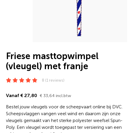
Friese masttopwimpel
(vleugel) met franje
8 (1 reviews)
Vanaf € 27,80
€ 33,64 incl.btw
Bestel jouw vleugels voor de scheepvaart online bij DVC.
Scheepsvlaggen vangen veel wind en daarom zijn onze
vleugels gemaakt van het sterke polyester weefsel Spun-
Poly. Een vleugel wordt toegepast ter versiering van een