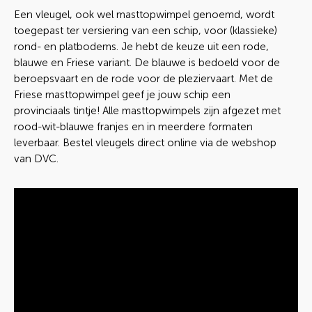
Een vleugel, ook wel masttopwimpel genoemd, wordt
toegepast ter versiering van een schip, voor (klassieke)
rond- en platbodems. Je hebt de keuze uit een rode,
blauwe en Friese variant. De blauwe is bedoeld voor de
beroepsvaart en de rode voor de pleziervaart. Met de
Friese masttopwimpel geef je jouw schip een
provinciaals tintje! Alle masttopwimpels zijn afgezet met
rood-wit-blauwe franjes en in meerdere formaten
leverbaar. Bestel vleugels direct online via de webshop
van DVC.