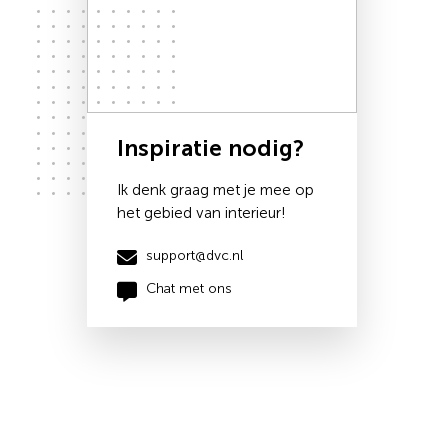
Inspiratie nodig?
Ik denk graag met je mee op
het gebied van interieur!
support@dvc.nl
Chat met ons