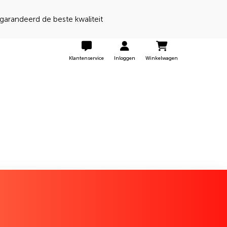
 een 9 door onze klanten
Klantenservice
Inloggen
Winkelwagen