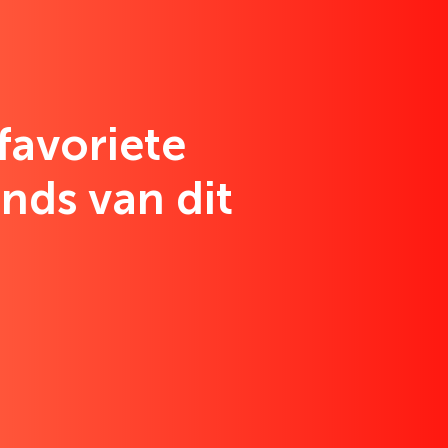
favoriete
nds van dit
t