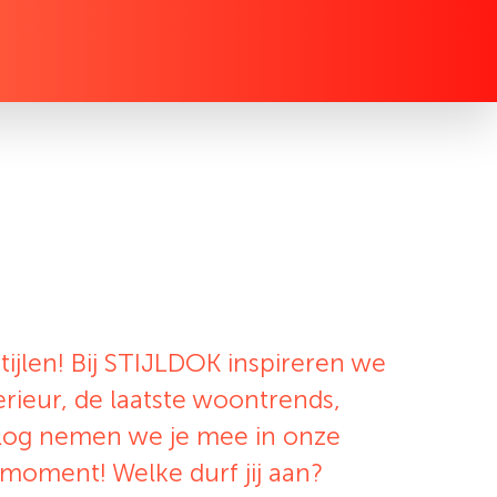
jlen! Bij STIJLDOK inspireren we
erieur, de laatste woontrends,
 blog nemen we je mee in onze
moment! Welke durf jij aan?