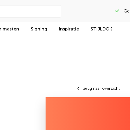
Beoordeeld met
n masten
Signing
Inspiratie
STIJLDOK
terug naar overzicht