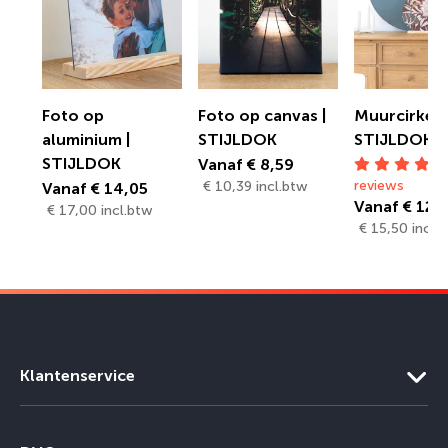
Foto op
Foto op canvas |
Muurcirkel |
aluminium |
STIJLDOK
STIJLDOK
STIJLDOK
Vanaf € 8,59
reviews
€ 10,39 incl.btw
Vanaf € 14,05
Vanaf € 12,
€ 17,00 incl.btw
€ 15,50 incl.
Klantenservice