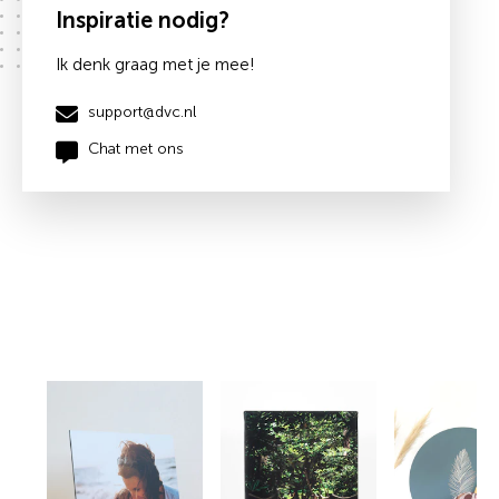
Inspiratie nodig?
Ik denk graag met je mee!
support@dvc.nl
Chat met ons