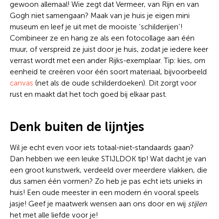
gewoon allemaal! Wie zegt dat Vermeer, van Rijn en van
Gogh niet samengaan? Maak van je huis je eigen mini
museum en leef je uit met de mooiste ‘schilderijen’!
Combineer ze en hang ze als een fotocollage aan één
muur, of verspreid ze juist door je huis, zodat je iedere keer
verrast wordt met een ander Rijks-exemplaar. Tip: kies, om
eenheid te creëren voor één soort materiaal, bijvoorbeeld
canvas
(net als de oude schilderdoeken). Dit zorgt voor
rust en maakt dat het toch goed bij elkaar past.
Denk buiten de lijntjes
Wil je echt even voor iets totaal-niet-standaards gaan?
Dan hebben we een leuke STIJLDOK tip! Wat dacht je van
een groot kunstwerk, verdeeld over meerdere vlakken, die
dus samen één vormen? Zo heb je pas echt iets unieks in
huis! Een oude meester in een modern én vooral speels
jasje! Geef je maatwerk wensen aan ons door en wij
stijlen
het met alle liefde voor je!