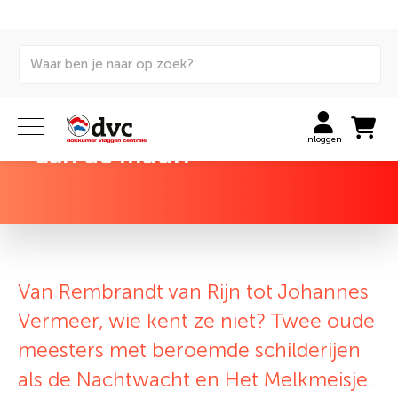
terug naar overzicht
Trend alert: oude meesters
Inloggen
aan de muur!
Van Rembrandt van Rijn tot Johannes
Vermeer, wie kent ze niet? Twee oude
meesters met beroemde schilderijen
als de Nachtwacht en Het Melkmeisje.