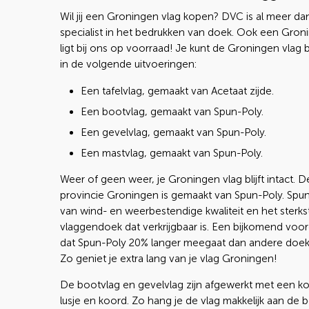
Wil jij een Groningen vlag kopen? DVC is al meer dan
specialist in het bedrukken van doek. Ook een Gron
ligt bij ons op voorraad! Je kunt de Groningen vlag 
in de volgende uitvoeringen:
Een tafelvlag, gemaakt van Acetaat zijde.
Een bootvlag, gemaakt van Spun-Poly.
Een gevelvlag, gemaakt van Spun-Poly.
Een mastvlag, gemaakt van Spun-Poly.
Weer of geen weer, je Groningen vlag blijft intact. D
provincie Groningen is gemaakt van Spun-Poly. Spun
van wind- en weerbestendige kwaliteit en het sterks
vlaggendoek dat verkrijgbaar is. Een bijkomend voor
dat Spun-Poly 20% langer meegaat dan andere doek
Zo geniet je extra lang van je vlag Groningen!
De bootvlag en gevelvlag zijn afgewerkt met een k
lusje en koord. Zo hang je de vlag makkelijk aan de 