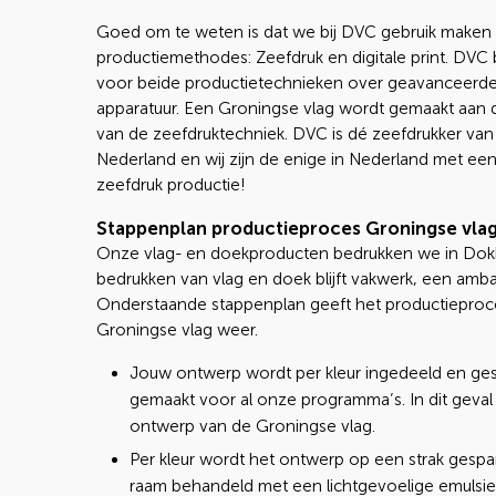
Goed om te weten is dat we bij DVC gebruik maken
productiemethodes: Zeefdruk en digitale print. DVC 
voor beide productietechnieken over geavanceerd
apparatuur. Een Groningse vlag wordt gemaakt aan
van de zeefdruktechniek. DVC is dé zeefdrukker van
Nederland en wij zijn de enige in Nederland met ee
zeefdruk productie!
Stappenplan productieproces Groningse vla
Onze vlag- en doekproducten bedrukken we in Dok
bedrukken van vlag en doek blijft vakwerk, een amba
Onderstaande stappenplan geeft het productieproc
Groningse vlag weer.
Jouw ontwerp wordt per kleur ingedeeld en ges
gemaakt voor al onze programma’s. In dit geval
ontwerp van de Groningse vlag.
Per kleur wordt het ontwerp op een strak gesp
raam behandeld met een lichtgevoelige emulsie.