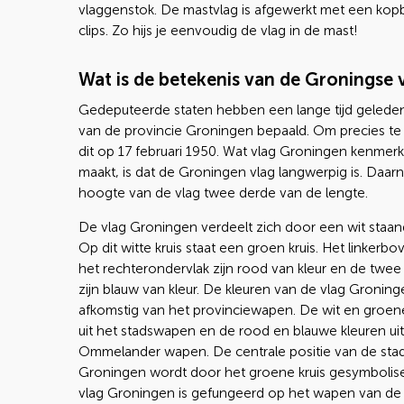
vlaggenstok. De mastvlag is afgewerkt met een ko
clips. Zo hijs je eenvoudig de vlag in de mast!
Wat is de betekenis van de Groningse 
Gedeputeerde staten hebben een lange tijd geleden
van de provincie Groningen bepaald. Om precies te 
dit op 17 februari 1950. Wat vlag Groningen kenmer
maakt, is dat de Groningen vlag langwerpig is. Daarn
hoogte van de vlag twee derde van de lengte.
De vlag Groningen verdeelt zich door een wit staand
Op dit witte kruis staat een groen kruis. Het linkerb
het rechterondervlak zijn rood van kleur en de twe
zijn blauw van kleur. De kleuren van de vlag Groning
afkomstig van het provinciewapen. De wit en groen
uit het stadswapen en de rood en blauwe kleuren uit
Ommelander wapen. De centrale positie van de sta
Groningen wordt door het groene kruis gesymbolis
vlag Groningen is gefungeerd op het wapen van de