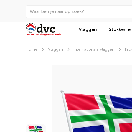
Vlaggen
Stokken e
Home
Vlaggen
Internationale vlaggen
Pro