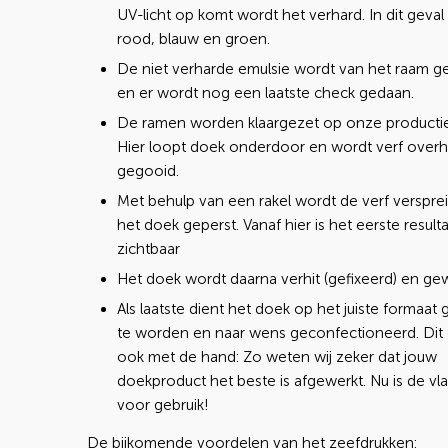
UV-licht op komt wordt het verhard. In dit geval 
rood, blauw en groen.
De niet verharde emulsie wordt van het raam g
en er wordt nog een laatste check gedaan.
De ramen worden klaargezet op onze producti
Hier loopt doek onderdoor en wordt verf over
gegooid.
Met behulp van een rakel wordt de verf versprei
het doek geperst. Vanaf hier is het eerste resulta
zichtbaar
Het doek wordt daarna verhit (gefixeerd) en ge
Als laatste dient het doek op het juiste formaa
te worden en naar wens geconfectioneerd. Dit
ook met de hand: Zo weten wij zeker dat jouw
doekproduct het beste is afgewerkt. Nu is de vla
voor gebruik!
De bijkomende voordelen van het zeefdrukken: