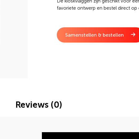
De kioskvlaggen zijn geschikt voor een
favoriete ontwerp en bestel direct op
Samenstellen & bestellen
Reviews (0)