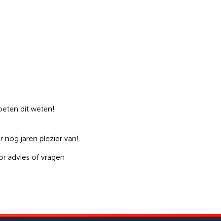
oeten dit weten!
 nog jaren plezier van!
or advies of vragen