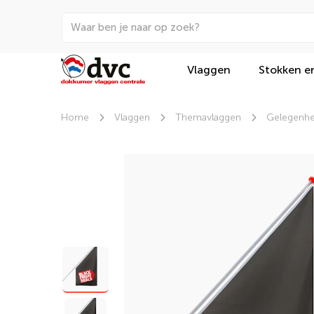
Vlaggen
Stokken e
Home
Vlaggen
Themavlaggen
Gelegenhe