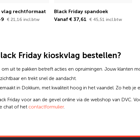
y vlag rechtformaat
Black Friday spandoek
,49
Vanaf € 37,61
€ 21,16 incl.btw
€ 45,51 incl.btw
ack Friday kioskvlag bestellen?
ag om uit te pakken betreft acties en opruimingen. Jouw klanten m
d zichtbaar en trekt snel de aandacht.
emaakt in Dokkum, met kwaliteit hoog in het vaandel. Zo heb je er
ack Friday voor aan de gevel online via de webshop van DVC. Vo
de chat of het
contactformulier
.