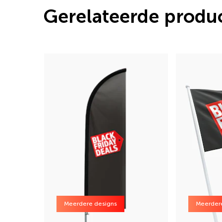
Gerelateerde produ
Meerdere designs
Meerder