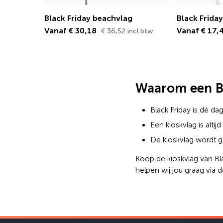
Black Friday beachvlag
Black Frida
Vanaf € 30,18
Vanaf € 17
€ 36,52 incl.btw
Waarom een Bl
Black Friday is dé d
Een kioskvlag is altij
De kioskvlag wordt g
Koop de kioskvlag van Bl
helpen wij jou graag via 