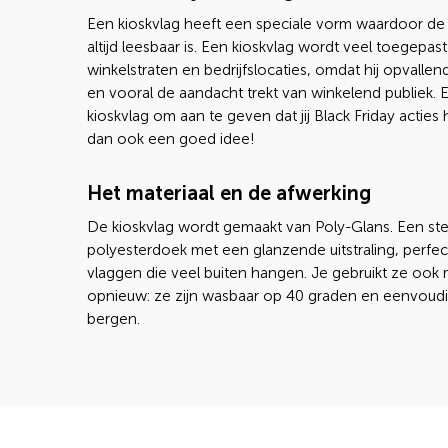
Een kioskvlag heeft een speciale vorm waardoor de
altijd leesbaar is. Een kioskvlag wordt veel toegepast
winkelstraten en bedrijfslocaties, omdat hij opvalle
en vooral de aandacht trekt van winkelend publiek. 
kioskvlag om aan te geven dat jij Black Friday acties 
dan ook een goed idee!
Het materiaal en de afwerking
De kioskvlag wordt gemaakt van Poly-Glans. Een ste
polyesterdoek met een glanzende uitstraling, perfec
vlaggen die veel buiten hangen. Je gebruikt ze ook m
opnieuw: ze zijn wasbaar op 40 graden en eenvoudi
bergen.