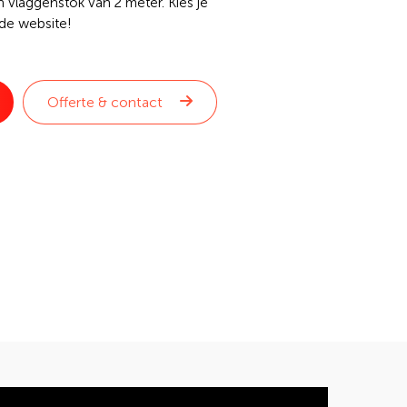
 vlaggenstok van 2 meter. Kies je
 de website!
Offerte & contact