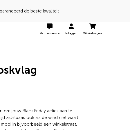
randeerd de beste kwaliteit
Klantenservice
Inloggen
Winkelwagen
ioskvlag
 om jouw Black Friday acties aan te
jd zichtbaar, ook als de wind niet waait.
ooi in bijvoorbeeld een winkelstraat.