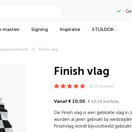
Beoordeeld met
n masten
Signing
Inspiratie
STIJLDOK
idsassortiment
Finish vlag
Finish vlag
10 (2 reviews)
Vanaf € 10,00
€ 12,10 incl.btw
De Finish vlag is een geblokte vlag in
worden al jaren gebruikt bij wedstrijd
Finishvlag wordt bijvoorbeeld gebruik