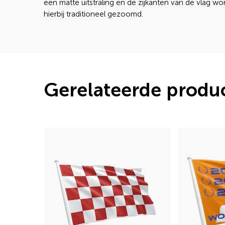
een matte uitstraling en de zijkanten van de vlag w
hierbij traditioneel gezoomd.
Gerelateerde produ