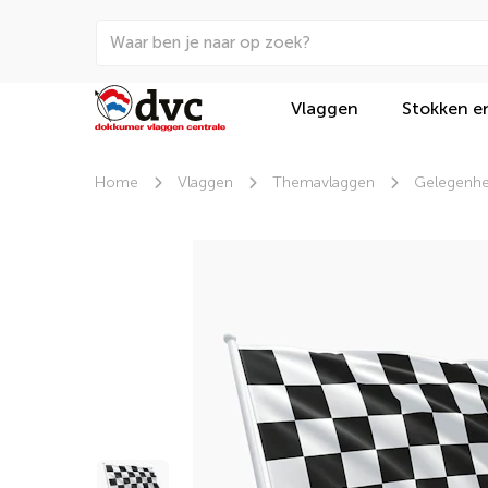
Vlaggen
Stokken e
Home
Vlaggen
Themavlaggen
Gelegenhe