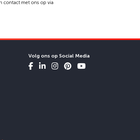
n contact met ons op via
Volg ons op Social Media