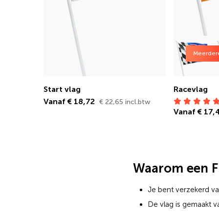
Meerder
Start vlag
Racevlag
Vanaf € 18,72
€ 22,65 incl.btw
Vanaf € 17
Waarom een Fi
Je bent verzekerd van
De vlag is gemaakt v