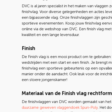
DVC is al jaren specialist in het maken van vlaggen z
finishvlag. Voor diverse gelegenheden en acties leve
een bijpassende vlag. Onze finishvlaggen zijn gesch
sportieve evenementen. Koop jouw finishvlag eenv
online via de webshop van DVC. Een finish vlag met
kwaliteit en een lange levensduur.
Finish
De Finish vlag is een mooi product om te gebruiken 
wedstrijden met een start en een finish. Je brengt 
finishvlag een sportieve gebeurtenis op een opvall
manier onder de aandacht. Ook leuk voor de inricht
een stoere jongenskamer!
Materiaal van de Finish vlag rechtfor
De finishvlaggen van DVC worden gemaakt van het
duurzame geweven vlaggendoek Spun-Poly
. Het do