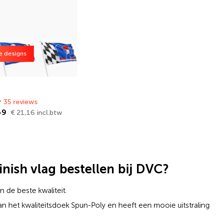
e designs
35 reviews
,49
€ 21,16 incl.btw
nish vlag bestellen bij DVC?
 de beste kwaliteit.
an het kwaliteitsdoek Spun-Poly en heeft een mooie uitstraling