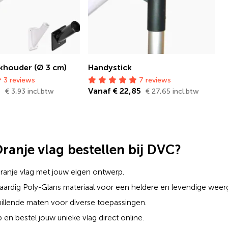
khouder (Ø 3 cm)
Handystick
3 reviews
7 reviews
5
Vanaf € 22,85
€ 3,93 incl.btw
€ 27,65 incl.btw
anje vlag bestellen bij DVC?
ranje vlag met jouw eigen ontwerp.
rdig Poly-Glans materiaal voor een heldere en levendige weer
hillende maten voor diverse toepassingen.
en bestel jouw unieke vlag direct online.