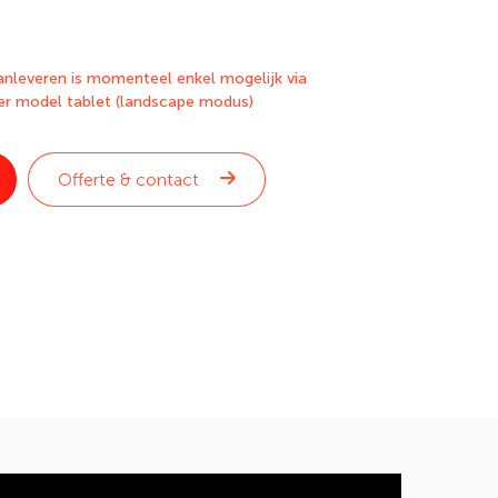
nleveren is momenteel enkel mogelijk via
er model tablet (landscape modus)
Offerte & contact