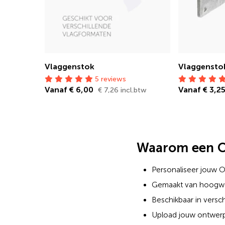
Vlaggenstok
Vlaggensto
5 reviews
Vanaf € 6,00
Vanaf € 3,2
€ 7,26 incl.btw
Waarom een Or
Personaliseer jouw O
Gemaakt van hoogwaa
Beschikbaar in versc
Upload jouw ontwerp 