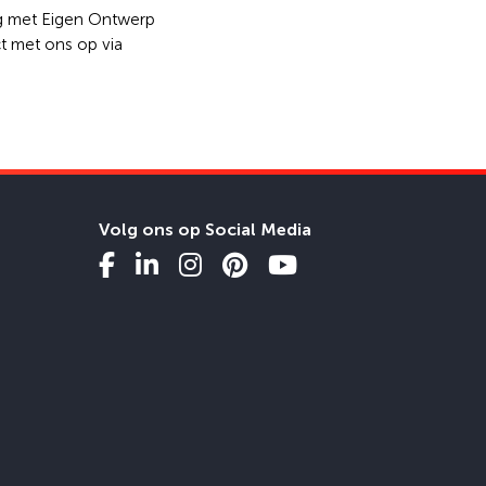
lag met Eigen Ontwerp
t met ons op via
Volg ons op Social Media