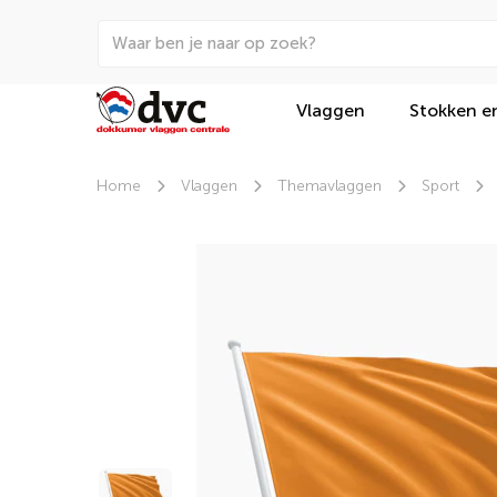
Vlaggen
Stokken e
Home
Vlaggen
Themavlaggen
Sport