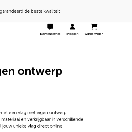
 een 9 door onze klanten
Klantenservice
Inloggen
Winkelwagen
igen ontwerp
 met een vlag met eigen ontwerp.
teriaal en verkrijgbaar in verschillende
jouw unieke vlag direct online!