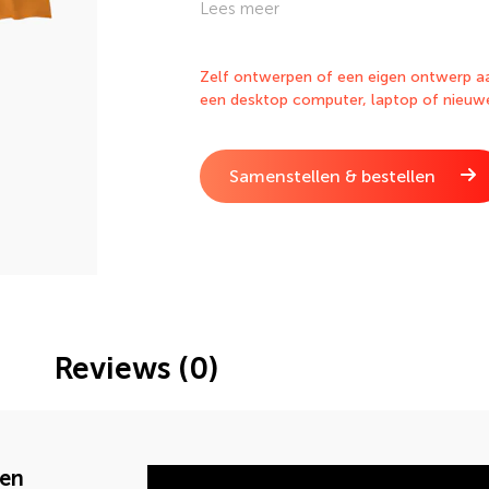
Lees meer
Zelf ontwerpen of een eigen ontwerp aa
een desktop computer, laptop of nieuw
Samenstellen & bestellen
Reviews (0)
len