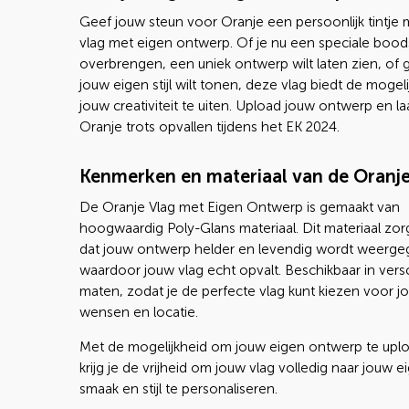
Geef jouw steun voor Oranje een persoonlijk tintje
vlag met eigen ontwerp. Of je nu een speciale bood
overbrengen, een uniek ontwerp wilt laten zien, o
jouw eigen stijl wilt tonen, deze vlag biedt de mogel
jouw creativiteit te uiten. Upload jouw ontwerp en la
Oranje trots opvallen tijdens het EK 2024.
Kenmerken en materiaal van de Oranje
De Oranje Vlag met Eigen Ontwerp is gemaakt van
hoogwaardig Poly-Glans materiaal. Dit materiaal zor
dat jouw ontwerp helder en levendig wordt weerge
waardoor jouw vlag echt opvalt. Beschikbaar in vers
maten, zodat je de perfecte vlag kunt kiezen voor j
wensen en locatie.
Met de mogelijkheid om jouw eigen ontwerp te upl
krijg je de vrijheid om jouw vlag volledig naar jouw e
smaak en stijl te personaliseren.