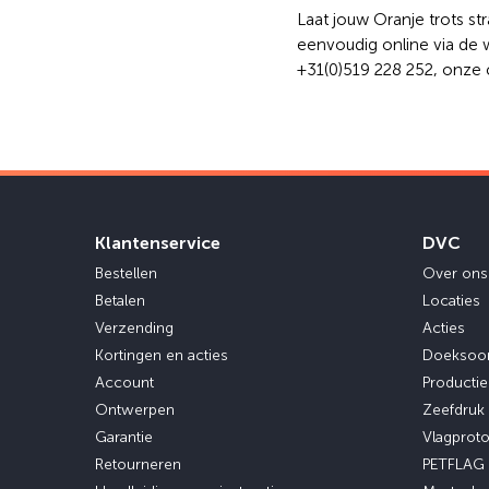
Laat jouw Oranje trots st
eenvoudig online via de
+31(0)519 228 252, onze 
Klantenservice
DVC
Bestellen
Over ons
Betalen
Locaties
Verzending
Acties
Kortingen en acties
Doeksoo
Account
Producti
Ontwerpen
Zeefdruk
Garantie
Vlagprot
Retourneren
PETFLAG