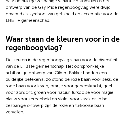
naar de huidige zesbanige variant. En sindsdien is het
ontwerp van de Gay Pride regenboogvlag wereldwijd
omarmd als symbool van gelijkheid en acceptatie voor de
LHBTI+ gemeenschap.
Waar staan de kleuren voor in de
regenboogvlag?
De kleuren in de regenboogvlag staan voor de diversiteit
van de LHBTI+ gemeenschap. Het oorspronkelijke
achtbanige ontwerp van Gilbert Bakker hadden een
duidelijke betekenis, zo stond de roze baan voor seks, de
rode baan voor leven, oranje voor geneeskracht, geel
voor zonlicht, groen voor natuur, turkooise voor magie,
blauw voor sereenheid en violet voor karakter. In het
zesbanige ontwerp zijn de roze en turkooise baan
vervallen.