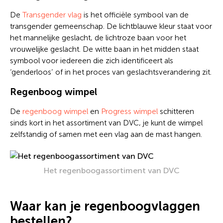
De
Transgender vlag
is het officiële symbool van de
transgender gemeenschap. De lichtblauwe kleur staat voor
het mannelijke geslacht, de lichtroze baan voor het
vrouwelijke geslacht. De witte baan in het midden staat
symbool voor iedereen die zich identificeert als
‘genderloos’ of in het proces van geslachtsverandering zit.
Regenboog wimpel
De
regenboog wimpel
en
Progress wimpel
schitteren
sinds kort in het assortiment van DVC, je kunt de wimpel
zelfstandig of samen met een vlag aan de mast hangen.
Het regenboogassortiment van DVC
Waar kan je regenboogvlaggen
bestellen?