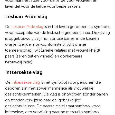
voor mannen, roze voor de liefde voor vrouwen en
lavendel voor de liefde voor beide seksen.
Lesbian Pride vlag
De
Lesbian Pride vlag
is in het leven geroepen als symbool
voor acceptatie van de lesbische gemeenschap. Deze vlag
is opgebouwd uit vijf horizontale banen in de kleuren
oranje (Gender non-conformiteit), licht oranje
(gemeenschap), wit (unieke relaties met vrouwlijkheid),
paars (sereniteit en vrijheid) en donkerpaars
(vrouwelijkheid).
Intsersekse vlag
De
Intsersekse vlag
is het symbool voor personen die
geboren zijn met zowel mannelijke als vrouwelijke
geslachtskenmerken. De vlag is ontworpen zonder banen
en zonder verwijzing naar de ‘gebruikelijke’
geslachtskleuren. De paarse cirkel staat symbool voor
intersekse, een verwijzing naar he mercurius symbool.