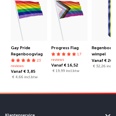
Gay Pride
Progress Flag
Regenboog
Regenboogvlag
wimpel
17
reviews
Vanaf € 26,
23
Vanaf € 16,52
reviews
€ 32,26 incl.
€ 19,99 incl.btw
Vanaf € 3,85
€ 4,66 incl.btw
Klantenservice