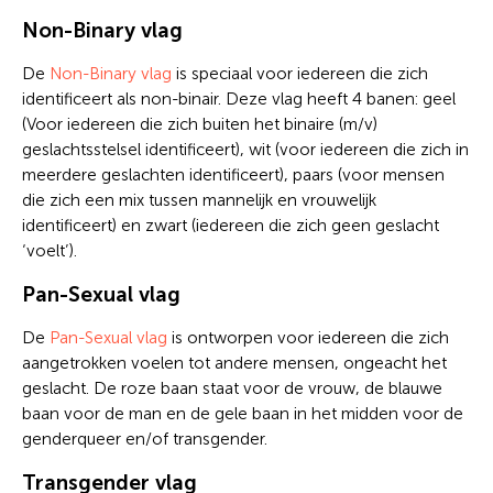
Non-Binary vlag
De
Non-Binary vlag
is speciaal voor iedereen die zich
identificeert als non-binair. Deze vlag heeft 4 banen: geel
(Voor iedereen die zich buiten het binaire (m/v)
geslachtsstelsel identificeert), wit (voor iedereen die zich in
meerdere geslachten identificeert), paars (voor mensen
die zich een mix tussen mannelijk en vrouwelijk
identificeert) en zwart (iedereen die zich geen geslacht
‘voelt’).
Pan-Sexual vlag
De
Pan-Sexual vlag
is ontworpen voor iedereen die zich
aangetrokken voelen tot andere mensen, ongeacht het
geslacht. De roze baan staat voor de vrouw, de blauwe
baan voor de man en de gele baan in het midden voor de
genderqueer en/of transgender.
Transgender vlag