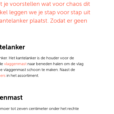
 je voorstellen wat voor chaos dit
kel leggen we je stap voor stap uit
ntelanker plaatst. Zodat er geen
telanker
anker. Het kantelanker is de houder voor de
 de
vlaggenmast
naar beneden halen om de vlag
de vlaggenmast schoon te maken. Naast de
ers
in het assortiment.
ggenmast
n moer tot zeven centimeter onder het rechte