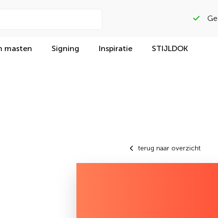
Gega
n masten
Signing
Inspiratie
STIJLDOK
terug naar overzicht