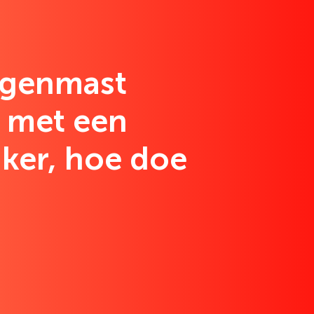
ggenmast
n met een
ker, hoe doe