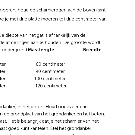
 moeren, houd de scharnierogen aan de bovenkant.
oe je met drie platte moeren tot drie centimeter van
e diepte van het gat is afhankelijk van de
nde afmetingen aan te houden. De grootte wordt
Mastlengte Breedte
de ondergrond.
meter 80 centimeter
meter 90 centimeter
meter 100 centimeter
imeter 120 centimeter
ndanker) in het beton. Houd ongeveer drie
an de grondplaat van het grondanker en het beton.
t. Het is belangrijk dat je het scharnier van het
mast goed kunt kantelen. Stel het grondanker