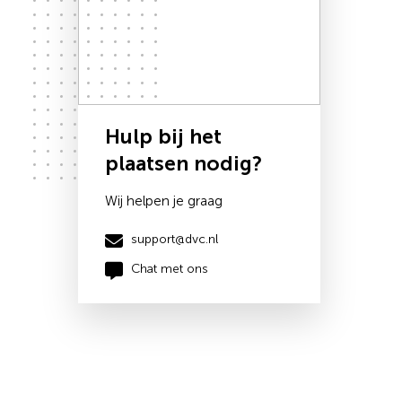
Hulp bij het
plaatsen nodig?
Wij helpen je graag
support@dvc.nl
Chat met ons