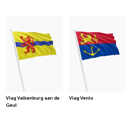
€ 30,29 incl.btw
€ 30,29 incl.btw
Vlag Valkenburg aan de
Vlag Venlo
Geul
€ 30,29 incl.btw
€ 30,29 incl.btw