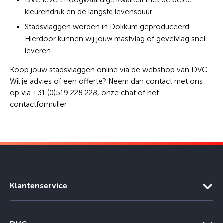
DVC levert hoogwaardige kwaliteit met de beste
kleurendruk en de langste levensduur.
Stadsvlaggen worden in Dokkum geproduceerd.
Hierdoor kunnen wij jouw mastvlag of gevelvlag snel
leveren.
Koop jouw stadsvlaggen online via de webshop van DVC.
Wil je advies of een offerte? Neem dan contact met ons
op via +31 (0)519 228 228, onze chat of het
contactformulier.
Klantenservice