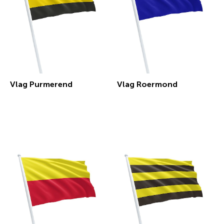
Vlag Purmerend
Vlag Roermond
€ 30,29 incl.btw
€ 30,29 incl.btw