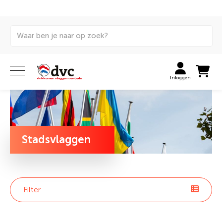
Home
Vlaggen
Internationale vlaggen
Stadvlaggen
Inloggen
Stadsvlaggen
Filter