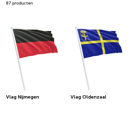
87 producten
Vlag Nijmegen
Vlag Oldenzaal
€ 30,29 incl.btw
€ 30,29 incl.btw