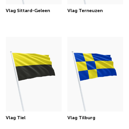
Vlag Sittard-Geleen
Vlag Terneuzen
€ 30,29 incl.btw
€ 30,29 incl.btw
Vlag Tiel
Vlag Tilburg