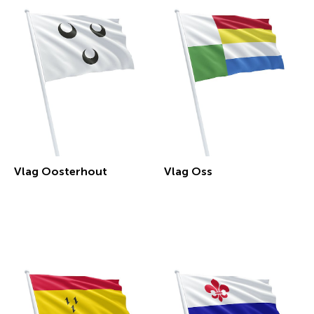
Vlag Oosterhout
Vlag Oss
€ 30,29 incl.btw
€ 30,29 incl.btw