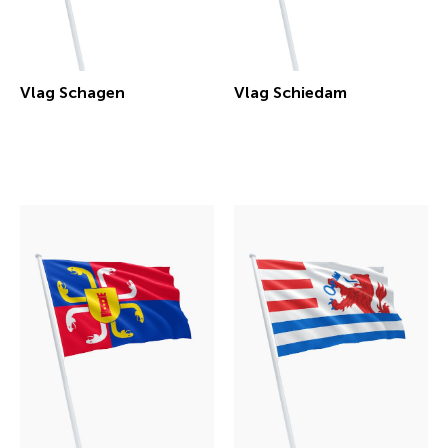
Vlag Schagen
Vlag Schiedam
€ 30,29 incl.btw
€ 30,29 incl.btw