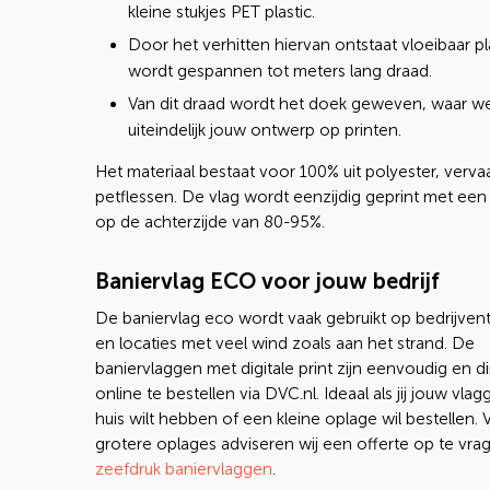
kleine stukjes PET plastic.
Door het verhitten hiervan ontstaat vloeibaar pla
wordt gespannen tot meters lang draad.
Van dit draad wordt het doek geweven, waar w
uiteindelijk jouw ontwerp op printen.
Het materiaal bestaat voor 100% uit polyester, vervaa
petflessen. De vlag wordt eenzijdig geprint met ee
op de achterzijde van 80-95%.
Baniervlag ECO voor jouw bedrijf
De baniervlag eco wordt vaak gebruikt op bedrijven
en locaties met veel wind zoals aan het strand. De
baniervlaggen met digitale print zijn eenvoudig en di
online te bestellen via DVC.nl. Ideaal als jij jouw vlag
huis wilt hebben of een kleine oplage wil bestellen. 
grotere oplages adviseren wij een offerte op te vra
zeefdruk baniervlaggen
.