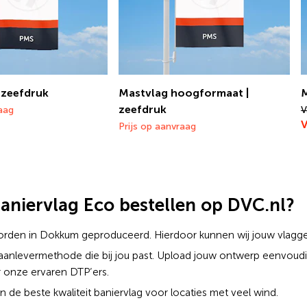
| zeefdruk
Mastvlag hoogformaat |
zeefdruk
raag
V
V
Prijs op aanvraag
niervlag Eco bestellen op DVC.nl?
orden in Dokkum geproduceerd. Hierdoor kunnen wij jouw vlagge
 aanlevermethode die bij jou past. Upload jouw ontwerp eenvoudig
onze ervaren DTP’ers.
 de beste kwaliteit baniervlag voor locaties met veel wind.