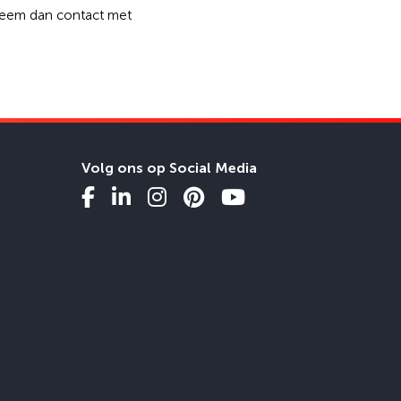
 Neem dan contact met
Volg ons op Social Media