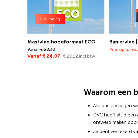
15% korting
Mastvlag hoogformaat ECO
Baniervlag 
Vanaf € 28,32
Prijs op aanv
Vanaf € 24,07
€ 29,12 incl.btw
Waarom een ba
Alle baniervlaggen w
DVC heeft altijd een
ontwerp maken door 
Je bent verzekerd van