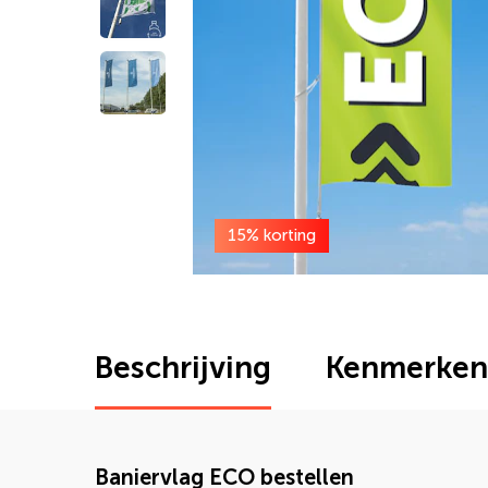
15% korting
Beschrijving
Kenmerken
Baniervlag ECO bestellen