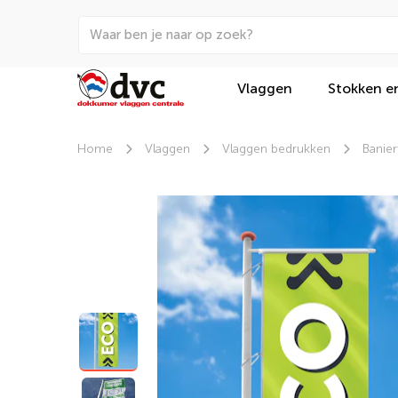
Vlaggen
Stokken e
Home
Vlaggen
Vlaggen bedrukken
Banie